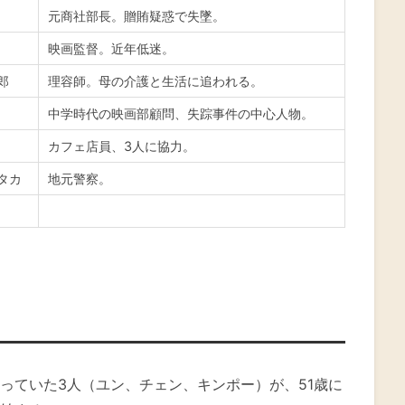
元商社部長。贈賄疑惑で失墜。
映画監督。近年低迷。
郎
理容師。母の介護と生活に追われる。
中学時代の映画部顧問、失踪事件の中心人物。
カフェ店員、3人に協力。
タカ
地元警察。
っていた3人（ユン、チェン、キンポー）が、51歳に