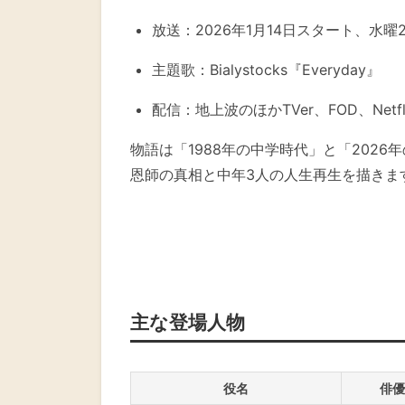
放送：2026年1月14日スタート、水曜22:
主題歌：Bialystocks『Everyday』
配信：地上波のほかTVer、FOD、Netf
物語は「1988年の中学時代」と「202
恩師の真相と中年3人の人生再生を描きま
主な登場人物
役名
俳優