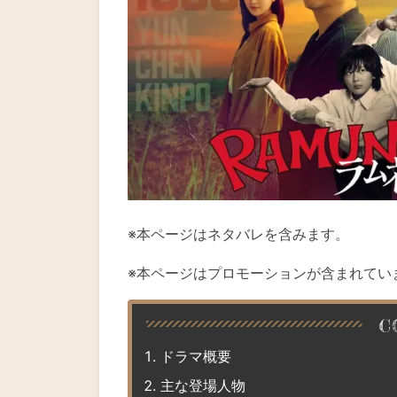
※本ページはネタバレを含みます。
※本ページはプロモーションが含まれてい
ドラマ概要
主な登場人物