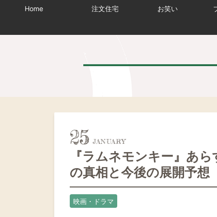
Home
注文住宅
お笑い
25
『ラムネモンキー』あら
の真相と今後の展開予想
映画・ドラマ