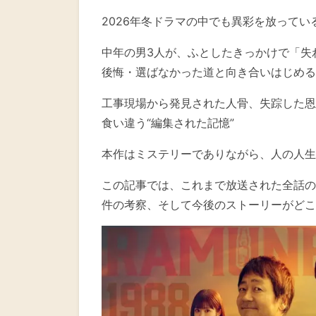
2026年冬ドラマの中でも異彩を放ってい
中年の男3人が、ふとしたきっかけで「失
後悔・選ばなかった道と向き合いはじめる
工事現場から発見された人骨、失踪した恩
食い違う“編集された記憶”
本作はミステリーでありながら、人の人生
この記事では、これまで放送された全話の
件の考察、そして今後のストーリーがどこ