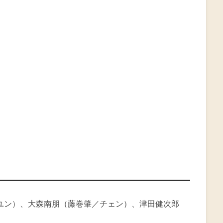
ユン）、大森南朋（藤巻肇／チェン）、津田健次郎