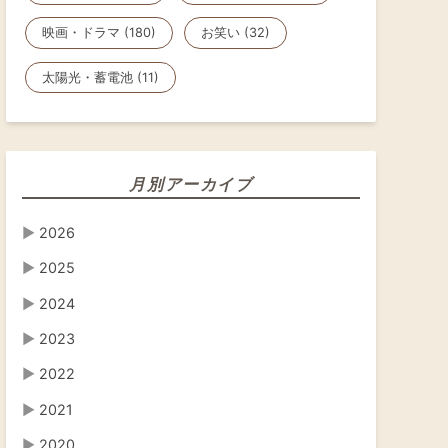
映画・ドラマ (180)
お笑い (32)
太陽光・蓄電池 (11)
月別アーカイブ
▶
2026
▶
2025
▶
2024
▶
2023
▶
2022
▶
2021
▶
2020