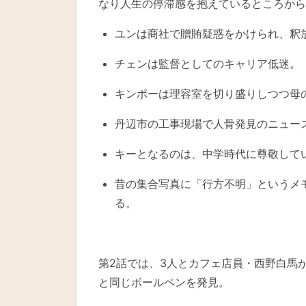
なり人生の停滞感を抱えているところから
ユンは商社で贈賄疑惑をかけられ、釈
チェンは監督としてのキャリア低迷。
キンポーは理容室を切り盛りしつつ母
丹辺市の工事現場で人骨発見のニュース
キーとなるのは、中学時代に尊敬してい
昔の集合写真に「行方不明」というメ
る。
第2話では、3人とカフェ店員・西野白馬
と同じボールペンを発見。