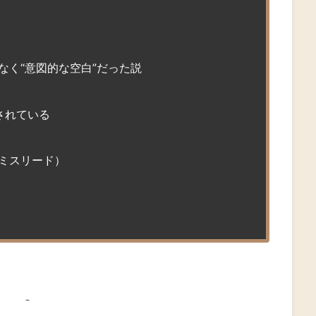
なく“意図的な空白”だった説
されている
ミスリード）