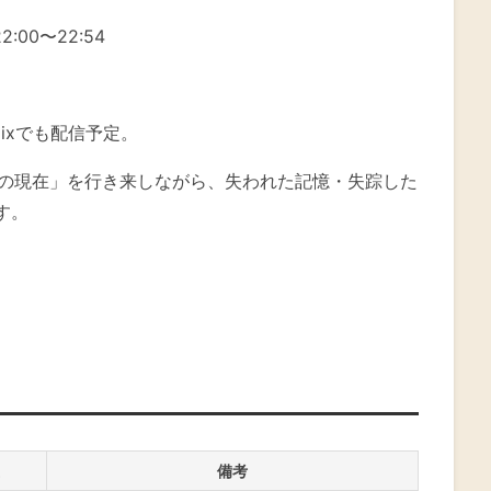
00〜22:54
lixでも配信予定。
6年の現在」を行き来しながら、失われた記憶・失踪した
す。
備考