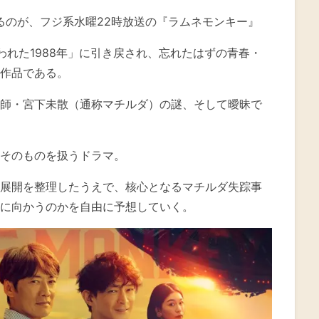
るのが、フジ系水曜22時放送の『ラムネモンキー』
われた1988年」に引き戻され、忘れたはずの青春・
作品である。
師・宮下未散（通称マチルダ）の謎、そして曖昧で
そのものを扱うドラマ。
展開を整理したうえで、核心となるマチルダ失踪事
に向かうのかを自由に予想していく。